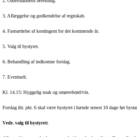
2. Oldermandens beretning.
3. Aflæggelse og godkendelse af regnskab.
4. Fastsættelse af kontingent for det kommende år.
5. Valg til bystyret.
6. Behandling af indkomne forslag.
7. Eventuelt.
Kl. 14.15: Hyggelig snak og smørrebrød/vin.
Forslag iht. pkt. 6 skal være bystyret i hænde senest 10 dage før byst
Vedr. valg til bystyret: