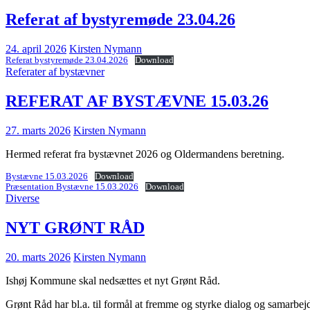
Referat af bystyremøde 23.04.26
24. april 2026
Kirsten Nymann
Referat bystyremøde 23.04.2026
Download
Referater af bystævner
REFERAT AF BYSTÆVNE 15.03.26
27. marts 2026
Kirsten Nymann
Hermed referat fra bystævnet 2026 og Oldermandens beretning.
Bystævne 15.03.2026
Download
Præsentation Bystævne 15.03.2026
Download
Diverse
NYT GRØNT RÅD
20. marts 2026
Kirsten Nymann
Ishøj Kommune skal nedsættes et nyt Grønt Råd.
Grønt Råd har bl.a. til formål at fremme og styrke dialog og samarbe