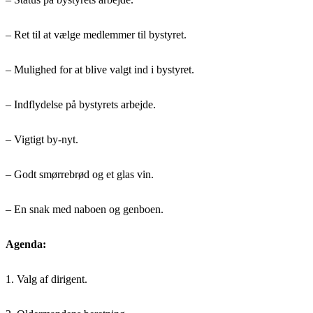
– Ret til at vælge medlemmer til bystyret.
– Mulighed for at blive valgt ind i bystyret.
– Indflydelse på bystyrets arbejde.
– Vigtigt by-nyt.
– Godt smørrebrød og et glas vin.
– En snak med naboen og genboen.
Agenda:
1. Valg af dirigent.