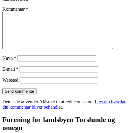
Kommentar
*
Navn
*
E-mail
*
Websted
Dette site anvender Akismet til at reducere spam.
Læs om hvordan
din kommentar bliver behandlet
.
Forening for landsbyen Torslunde og
omegn