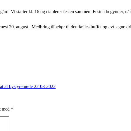
gård. Vi starter kl. 16 og etablerer festen sammen. Festen begynder, når 
nest 20. august. Medbring tilbehør til den fælles buffet og evt. egne dr
at af bystyremøde 22-08-2022
et med
*