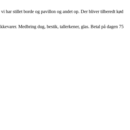
vi har stillet borde og pavillon og andet op. Der bliver tilberedt kød
ikkevarer. Medbring dug, bestik, tallerkener, glas. Betal på dagen 75