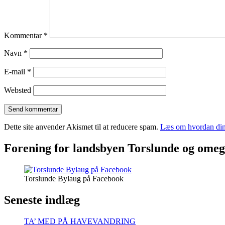
Kommentar
*
Navn
*
E-mail
*
Websted
Dette site anvender Akismet til at reducere spam.
Læs om hvordan din
Forening for landsbyen Torslunde og ome
Torslunde Bylaug på Facebook
Seneste indlæg
TA’ MED PÅ HAVEVANDRING