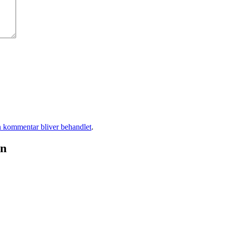
 kommentar bliver behandlet
.
gn