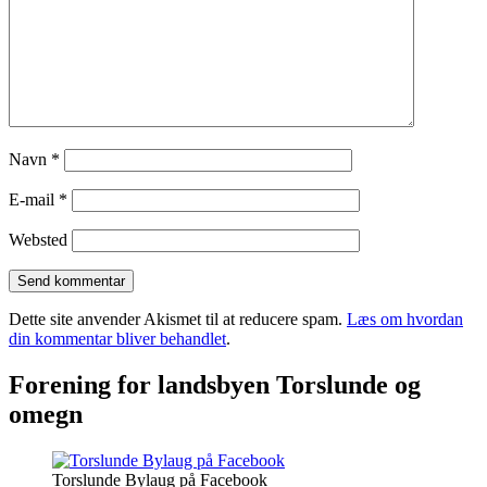
Navn
*
E-mail
*
Websted
Dette site anvender Akismet til at reducere spam.
Læs om hvordan
din kommentar bliver behandlet
.
Forening for landsbyen Torslunde og
omegn
Torslunde Bylaug på Facebook