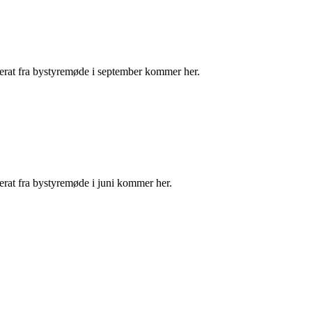
ferat fra bystyremøde i september kommer her.
erat fra bystyremøde i juni kommer her.