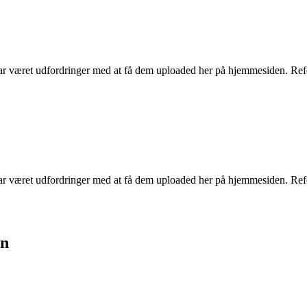
r har været udfordringer med at få dem uploaded her på hjemmesiden. Re
 har været udfordringer med at få dem uploaded her på hjemmesiden. Ref
gn