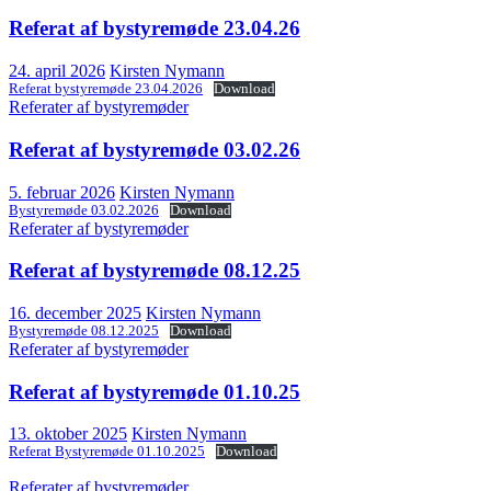
Referat af bystyremøde 23.04.26
24. april 2026
Kirsten Nymann
Referat bystyremøde 23.04.2026
Download
Referater af bystyremøder
Referat af bystyremøde 03.02.26
5. februar 2026
Kirsten Nymann
Bystyremøde 03.02.2026
Download
Referater af bystyremøder
Referat af bystyremøde 08.12.25
16. december 2025
Kirsten Nymann
Bystyremøde 08.12.2025
Download
Referater af bystyremøder
Referat af bystyremøde 01.10.25
13. oktober 2025
Kirsten Nymann
Referat Bystyremøde 01.10.2025
Download
Referater af bystyremøder