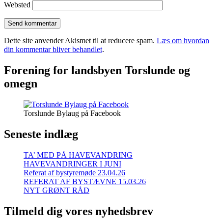
Websted
Dette site anvender Akismet til at reducere spam.
Læs om hvordan
din kommentar bliver behandlet
.
Forening for landsbyen Torslunde og
omegn
Torslunde Bylaug på Facebook
Seneste indlæg
TA’ MED PÅ HAVEVANDRING
HAVEVANDRINGER I JUNI
Referat af bystyremøde 23.04.26
REFERAT AF BYSTÆVNE 15.03.26
NYT GRØNT RÅD
Tilmeld dig vores nyhedsbrev