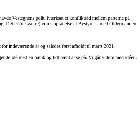
vde Vestegnens politi iværksat et konfliktråd mellem parterne på
ning. Det er (desværre) vores opfattelse at Bystyret – med Oldermanden
for indeværende år og således først afholdt til marts 2021-
ende idé med en bænk og lidt pænt at se på. Vi går videre med idéen.