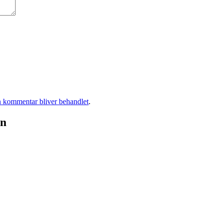
 kommentar bliver behandlet
.
gn