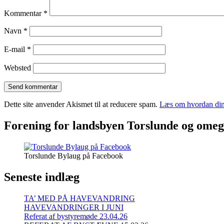
Kommentar
*
Navn
*
E-mail
*
Websted
Dette site anvender Akismet til at reducere spam.
Læs om hvordan din
Forening for landsbyen Torslunde og ome
Torslunde Bylaug på Facebook
Seneste indlæg
TA’ MED PÅ HAVEVANDRING
HAVEVANDRINGER I JUNI
Referat af bystyremøde 23.04.26